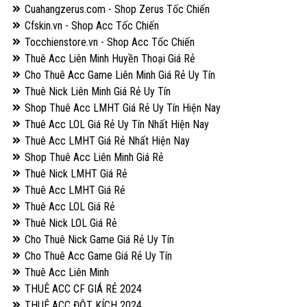
Cuahangzerus.com - Shop Zerus Tốc Chiến
Cfskin.vn - Shop Acc Tốc Chiến
Tocchienstore.vn - Shop Acc Tốc Chiến
Thuê Acc Liên Minh Huyền Thoại Giá Rẻ
Cho Thuê Acc Game Liên Minh Giá Rẻ Uy Tín
Thuê Nick Liên Minh Giá Rẻ Uy Tín
Shop Thuê Acc LMHT Giá Rẻ Uy Tín Hiện Nay
Thuê Acc LOL Giá Rẻ Uy Tín Nhất Hiện Nay
Thuê Acc LMHT Giá Rẻ Nhất Hiện Nay
Shop Thuê Acc Liên Minh Giá Rẻ
Thuê Nick LMHT Giá Rẻ
Thuê Acc LMHT Giá Rẻ
Thuê Acc LOL Giá Rẻ
Thuê Nick LOL Giá Rẻ
Cho Thuê Nick Game Giá Rẻ Uy Tín
Cho Thuê Acc Game Giá Rẻ Uy Tín
Thuê Acc Liên Minh
THUÊ ACC CF GIÁ RẺ 2024
THUÊ ACC ĐỘT KÍCH 2024