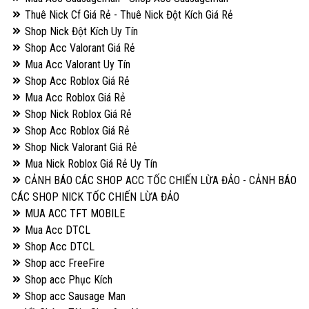
Thuê Nick Cf Giá Rẻ - Thuê Nick Đột Kích Giá Rẻ
Shop Nick Đột Kích Uy Tín
Shop Acc Valorant Giá Rẻ
Mua Acc Valorant Uy Tín
Shop Acc Roblox Giá Rẻ
Mua Acc Roblox Giá Rẻ
Shop Nick Roblox Giá Rẻ
Shop Acc Roblox Giá Rẻ
Shop Nick Valorant Giá Rẻ
Mua Nick Roblox Giá Rẻ Uy Tín
CẢNH BÁO CÁC SHOP ACC TỐC CHIẾN LỪA ĐẢO - CẢNH BÁO
CÁC SHOP NICK TỐC CHIẾN LỪA ĐẢO
MUA ACC TFT MOBILE
Mua Acc DTCL
Shop Acc DTCL
Shop acc FreeFire
Shop acc Phục Kích
Shop acc Sausage Man