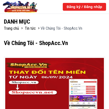
Đăng ký / Đăng nhập
DANH MỤC
Trang chủ
Tin tức
Về Chúng Tôi - ShopAcc.Vn
Về Chúng Tôi - ShopAcc.Vn