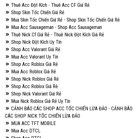
Thuê Acc Đột Kích - Thuê Acc CF Giá Rẻ
Shop Skin Tốc Chiến Giá Rẻ
Mua Skin Tốc Chiến Giá Rẻ - Shop Skin Tốc Chiến Giá Rẻ
Mua Acc Sausageman - Shop Acc Sausageman
Thuê Nick Cf Giá Rẻ - Thuê Nick Đột Kích Giá Rẻ
Shop Nick Đột Kích Uy Tín
Shop Acc Valorant Giá Rẻ
Mua Acc Valorant Uy Tín
Shop Acc Roblox Giá Rẻ
Mua Acc Roblox Giá Rẻ
Shop Nick Roblox Giá Rẻ
Shop Acc Roblox Giá Rẻ
Shop Nick Valorant Giá Rẻ
Mua Nick Roblox Giá Rẻ Uy Tín
CẢNH BÁO CÁC SHOP ACC TỐC CHIẾN LỪA ĐẢO - CẢNH BÁO
CÁC SHOP NICK TỐC CHIẾN LỪA ĐẢO
MUA ACC TFT MOBILE
Mua Acc DTCL