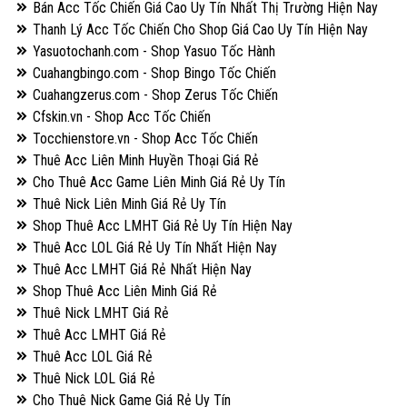
Bán Acc Tốc Chiến Giá Cao Uy Tín Nhất Thị Trường Hiện Nay
Thanh Lý Acc Tốc Chiến Cho Shop Giá Cao Uy Tín Hiện Nay
Yasuotochanh.com - Shop Yasuo Tốc Hành
Cuahangbingo.com - Shop Bingo Tốc Chiến
Cuahangzerus.com - Shop Zerus Tốc Chiến
Cfskin.vn - Shop Acc Tốc Chiến
Tocchienstore.vn - Shop Acc Tốc Chiến
Thuê Acc Liên Minh Huyền Thoại Giá Rẻ
Cho Thuê Acc Game Liên Minh Giá Rẻ Uy Tín
Thuê Nick Liên Minh Giá Rẻ Uy Tín
Shop Thuê Acc LMHT Giá Rẻ Uy Tín Hiện Nay
Thuê Acc LOL Giá Rẻ Uy Tín Nhất Hiện Nay
Thuê Acc LMHT Giá Rẻ Nhất Hiện Nay
Shop Thuê Acc Liên Minh Giá Rẻ
Thuê Nick LMHT Giá Rẻ
Thuê Acc LMHT Giá Rẻ
Thuê Acc LOL Giá Rẻ
Thuê Nick LOL Giá Rẻ
Cho Thuê Nick Game Giá Rẻ Uy Tín