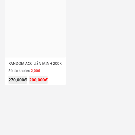
RANDOM ACC LIÊN MINH 200K
Số tài khoản:
2,006
270,000đ
200,000đ