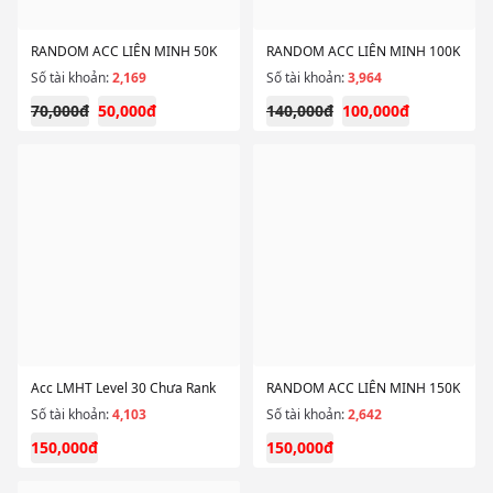
RANDOM ACC LIÊN MINH 50K
RANDOM ACC LIÊN MINH 100K
Số tài khoản:
2,169
Số tài khoản:
3,964
70,000đ
50,000đ
140,000đ
100,000đ
Acc LMHT Level 30 Chưa Rank
RANDOM ACC LIÊN MINH 150K
Số tài khoản:
4,103
Số tài khoản:
2,642
150,000đ
150,000đ