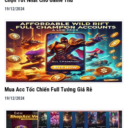
Chọn Tốt Nhất Cho Game Thủ
19/12/2024
Mua Acc Tốc Chiến Full Tướng Giá Rẻ
19/12/2024