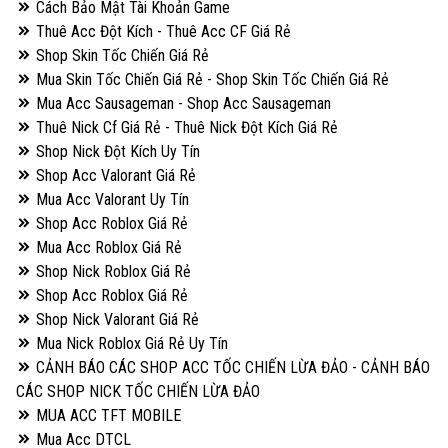
Cách Bảo Mật Tài Khoản Game
Thuê Acc Đột Kích - Thuê Acc CF Giá Rẻ
Shop Skin Tốc Chiến Giá Rẻ
Mua Skin Tốc Chiến Giá Rẻ - Shop Skin Tốc Chiến Giá Rẻ
Mua Acc Sausageman - Shop Acc Sausageman
Thuê Nick Cf Giá Rẻ - Thuê Nick Đột Kích Giá Rẻ
Shop Nick Đột Kích Uy Tín
Shop Acc Valorant Giá Rẻ
Mua Acc Valorant Uy Tín
Shop Acc Roblox Giá Rẻ
Mua Acc Roblox Giá Rẻ
Shop Nick Roblox Giá Rẻ
Shop Acc Roblox Giá Rẻ
Shop Nick Valorant Giá Rẻ
Mua Nick Roblox Giá Rẻ Uy Tín
CẢNH BÁO CÁC SHOP ACC TỐC CHIẾN LỪA ĐẢO - CẢNH BÁO
CÁC SHOP NICK TỐC CHIẾN LỪA ĐẢO
MUA ACC TFT MOBILE
Mua Acc DTCL