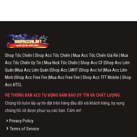
Shop Tốc Chiến | Shop Acc Tốc Chiến | Mua Acc Tốc Chiến Giá Rẻ | Mua
Acc Tốc Chiến Uy Tín | Mua Nick Tốc Chiến | Shop Acc CF |Shop Acc Liên
Quân |Mua Acc Liên Quân |Shop Acc LMHT |Shop Acc lol |Mua Acc Liên
Minh |Shop Acc Free Fire |Mua Acc Free Fire | Shop Acc TFT Mobile | Shop
Acc ĐTCL
HỆ THỐNG BÁN ACC TỰ ĐỘNG ĐẢM BẢO UY TÍN VÀ CHẤT LƯỢNG.
Chúng tôi luôn lấy uy tín đặt trên hàng đầu đối với khách hàng, hy vọng
chúng tôi sẽ được phục vụ các bạn. Cám ơn!
Privacy Policy
Terms of Service