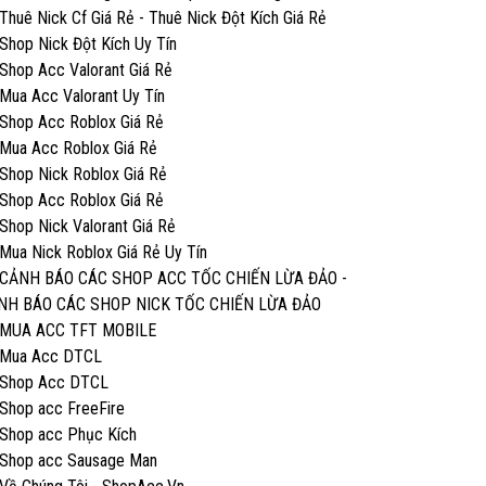
Thuê Nick Cf Giá Rẻ - Thuê Nick Đột Kích Giá Rẻ
Shop Nick Đột Kích Uy Tín
Shop Acc Valorant Giá Rẻ
Mua Acc Valorant Uy Tín
Shop Acc Roblox Giá Rẻ
Mua Acc Roblox Giá Rẻ
Shop Nick Roblox Giá Rẻ
Shop Acc Roblox Giá Rẻ
Shop Nick Valorant Giá Rẻ
Mua Nick Roblox Giá Rẻ Uy Tín
CẢNH BÁO CÁC SHOP ACC TỐC CHIẾN LỪA ĐẢO -
NH BÁO CÁC SHOP NICK TỐC CHIẾN LỪA ĐẢO
MUA ACC TFT MOBILE
Mua Acc DTCL
Shop Acc DTCL
Shop acc FreeFire
Shop acc Phục Kích
Shop acc Sausage Man