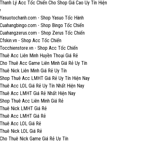
Thanh Lý Acc Tốc Chiến Cho Shop Giá Cao Uy Tín Hiện
y
Yasuotochanh.com - Shop Yasuo Tốc Hành
Cuahangbingo.com - Shop Bingo Tốc Chiến
Cuahangzerus.com - Shop Zerus Tốc Chiến
Cfskin.vn - Shop Acc Tốc Chiến
Tocchienstore.vn - Shop Acc Tốc Chiến
Thuê Acc Liên Minh Huyền Thoại Giá Rẻ
Cho Thuê Acc Game Liên Minh Giá Rẻ Uy Tín
Thuê Nick Liên Minh Giá Rẻ Uy Tín
Shop Thuê Acc LMHT Giá Rẻ Uy Tín Hiện Nay
Thuê Acc LOL Giá Rẻ Uy Tín Nhất Hiện Nay
Thuê Acc LMHT Giá Rẻ Nhất Hiện Nay
Shop Thuê Acc Liên Minh Giá Rẻ
Thuê Nick LMHT Giá Rẻ
Thuê Acc LMHT Giá Rẻ
Thuê Acc LOL Giá Rẻ
Thuê Nick LOL Giá Rẻ
Cho Thuê Nick Game Giá Rẻ Uy Tín