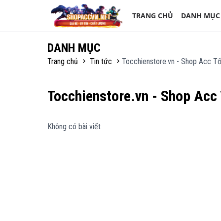
TRANG CHỦ
DANH MỤC
DANH MỤC
Trang chủ
Tin tức
Tocchienstore.vn - Shop Acc T
Tocchienstore.vn - Shop Acc
Không có bài viết