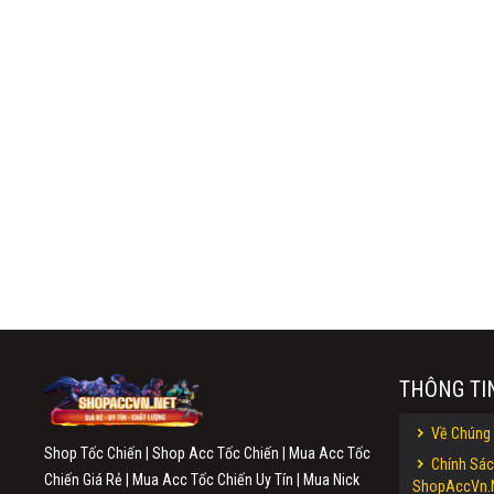
THÔNG TI
Về Chúng 
Shop Tốc Chiến | Shop Acc Tốc Chiến | Mua Acc Tốc
Chính Sác
Chiến Giá Rẻ | Mua Acc Tốc Chiến Uy Tín | Mua Nick
ShopAccVn.