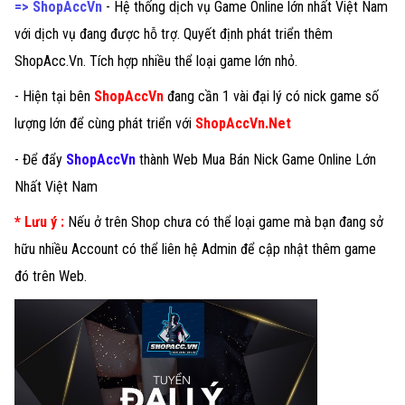
=>
ShopAccVn
- Hệ thống dịch vụ Game Online lớn nhất Việt Nam
với dịch vụ đang được hỗ trợ. Quyết định phát triển thêm
ShopAcc.Vn. Tích hợp nhiều thể loại game lớn nhỏ.
- Hiện tại bên
ShopAccVn
đang cần 1 vài đại lý có nick game số
lượng lớn để cùng phát triển với
ShopAccVn.Net
- Để đẩy
ShopAccVn
thành Web Mua Bán Nick Game Online Lớn
Nhất Việt Nam
* Lưu ý :
Nếu ở trên Shop chưa có thể loại game mà bạn đang sở
hữu nhiều Account có thể liên hệ Admin để cập nhật thêm game
đó trên Web.