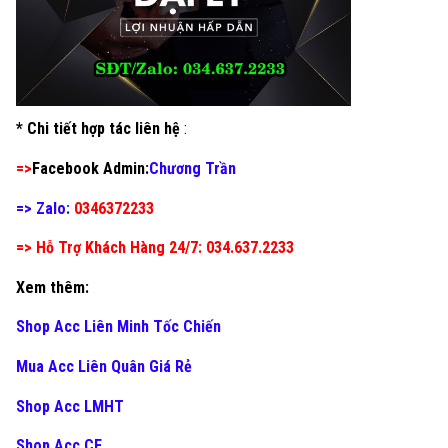
* Chi tiết hợp tác liên hệ
:
=>
Facebook Admin:
Chương Trần
=> Zalo:
0346372233
=> Hỗ Trợ Khách Hàng 24/7: 034.637.2233
Xem thêm:
Shop Acc Liên Minh Tốc Chiến
Mua Acc Liên Quân Giá Rẻ
Shop Acc LMHT
Shop Acc CF