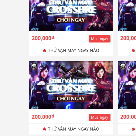
200,000
200,0
đ
Mua
ngay
THỬ VẬN MAY NGAY NÀO
200,000
200,0
đ
Mua
ngay
THỬ VẬN MAY NGAY NÀO