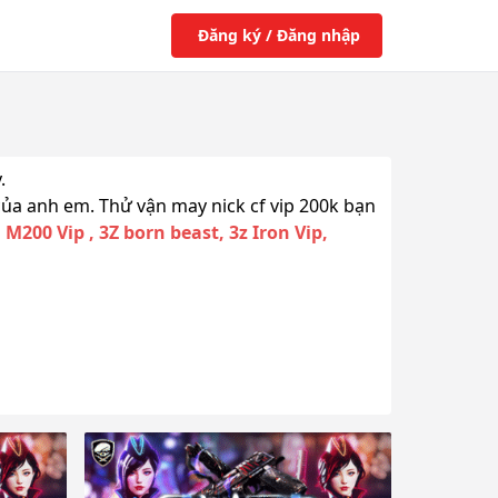
Đăng ký / Đăng nhập
.
ủa anh em. Thử vận may nick cf vip 200k bạn
M200 Vip , 3Z born beast, 3z Iron Vip,