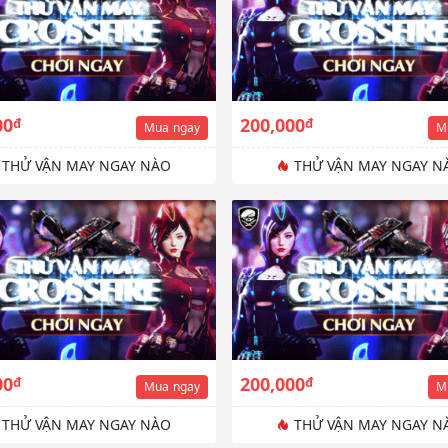
00
200,000
đ
đ
Mua
ngay
M
THỬ VẬN MAY NGAY NÀO
THỬ VẬN MAY NGAY N
00
200,000
đ
đ
Mua
ngay
M
THỬ VẬN MAY NGAY NÀO
THỬ VẬN MAY NGAY N