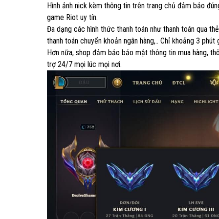
Hình ảnh nick kèm thông tin trên trang chủ đảm bảo đúng 
game Riot uy tín.
Đa dạng các hình thức thanh toán như thanh toán qua th
thanh toán chuyển khoản ngân hàng,.. Chỉ khoảng 3 phút gi
Hơn nữa, shop đảm bảo bảo mật thông tin mua hàng, thông
trợ 24/7 mọi lúc mọi nơi.