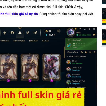
 và tốn tiền bạc mới có được nick full skin. Chính vì vậy,
nh full skin giá rẻ uy tín
. Cùng chúng tôi tìm hiểu ngay bài viết