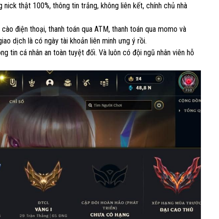
nick thật 100%, thông tin trắng, không liên kết, chính chủ nhà
ẻ cào điện thoại, thanh toán qua ATM, thanh toán qua momo và
ao dịch là có ngày tài khoản liên minh ưng ý rồi.
 tin cá nhân an toàn tuyệt đối. Và luôn có đội ngũ nhân viên hỗ