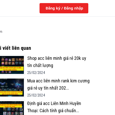
Đăng ký / Đăng nhập
vn
i viết liên quan
Shop acc liên minh giá rẻ 20k uy
tín chất lượng
25/02/2024
Mua acc liên minh rank kim cương
giá rẻ uy tín nhất 202
...
25/02/2024
Định giá acc Liên Minh Huyền
Thoại: Cách tính giá chuẩn
...