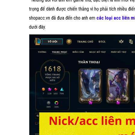
trọng để dành được chiến thắng vì họ phải tích nhiều điểm
shopacc.vn đã đưa đến cho anh em
các loại acc liên mi
dưới đây.