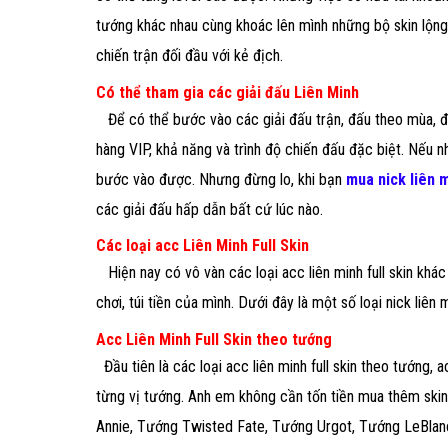
tướng khác nhau cùng khoác lên mình những bộ skin lộn
chiến trận đối đầu với kẻ địch.
Có thể tham gia các giải đấu Liên Minh
Để có thể bước vào các giải đấu trận, đấu theo mùa, đấ
hàng VIP, khả năng và trình độ chiến đấu đặc biệt. Nếu n
bước vào được. Nhưng đừng lo, khi bạn
mua nick liên 
các giải đấu hấp dẫn bất cứ lúc nào.
Các loại acc Liên Minh Full Skin
Hiện nay có vô vàn các loại acc liên minh full skin khá
chơi, túi tiền của mình. Dưới đây là một số loại nick liên
Acc Liên Minh Full Skin theo tướng
Đầu tiên là các loại acc liên minh full skin theo tướng
từng vị tướng. Anh em không cần tốn tiền mua thêm skin
Annie, Tướng Twisted Fate, Tướng Urgot, Tướng LeBlan