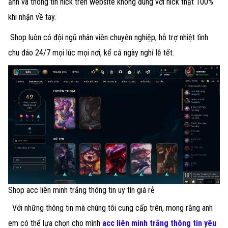
ảnh và thông tin nick trên website không đúng với nick thật 100%
khi nhận về tay.
Shop luôn có đội ngũ nhân viên chuyên nghiệp, hỗ trợ nhiệt tình
chu đáo 24/7 mọi lúc mọi nơi, kể cả ngày nghỉ lễ tết.
Shop acc liên minh trắng thông tin uy tín giá rẻ
Với những thông tin mà chúng tôi cung cấp trên, mong rằng anh
em có thể lựa chọn cho mình
acc liên minh trắng thông tin yêu