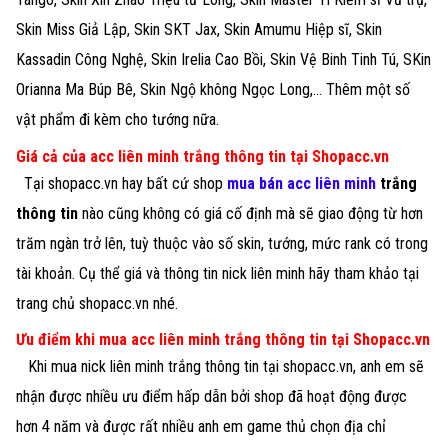
Skin Miss Giả Lập, Skin SKT Jax, Skin Amumu Hiệp sĩ, Skin
Kassadin Công Nghệ, Skin Irelia Cao Bồi, Skin Vệ Binh Tinh Tú, SKin
Orianna Ma Búp Bê, Skin Ngộ không Ngọc Long,... Thêm một số
vật phẩm đi kèm cho tướng nữa.
Giá cả của acc liên minh trắng thông tin tại Shopacc.vn
Tại shopacc.vn hay bất cứ shop
mua bán acc liên minh
trắng
thông tin
nào cũng không có giá cố định mà sẽ giao động từ hơn
trăm ngàn trở lên, tuỳ thuộc vào số skin, tướng, mức rank có trong
tài khoản. Cụ thể giá và thông tin nick liên minh hãy tham khảo tại
trang chủ shopacc.vn nhé.
Ưu điểm khi mua acc liên minh trắng thông tin tại Shopacc.vn
Khi mua nick liên minh trắng thông tin tại shopacc.vn, anh em sẽ
nhận được nhiều ưu điểm hấp dẫn bởi shop đã hoạt động được
hơn 4 năm và được rất nhiều anh em game thủ chọn địa chỉ