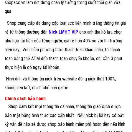
shopacc.vn làm nơi dừng chân lý tưởng trong suốt thời gian vừa
qua.
Shop cung cấp đa dạng các loại acc liên minh trắng thông tin giá
rẻ từ thông thường đến
Nick LMHT VIP
cho anh tha hồ lựa chọn
phù hợp túi tiền của từng người, giá rẻ hơn 40% so với thị trường
hiện nay. Với nhiều phương thức thanh toán khác nhau, từ thanh
toán bằng thẻ ATM đến thanh toán chuyển khoản, chỉ cần 3 phút
thực hiện là có ngay tài khoản.
Hình ảnh và thông tin nick trên website đúng nick thật 100%,
không liên kết, chính chủ nhà game.
Chính sách bảo hành
Shop cam kết mọi thông tin cá nhân, thông tin giao dịch được
bảo mật bằng hình thức cao cấp nhất. Nếu nick bị lỗi hay có bất
kỳ vấn đề nào sẽ được shop bảo hành miễn phí, hoàn tiền nếu hình