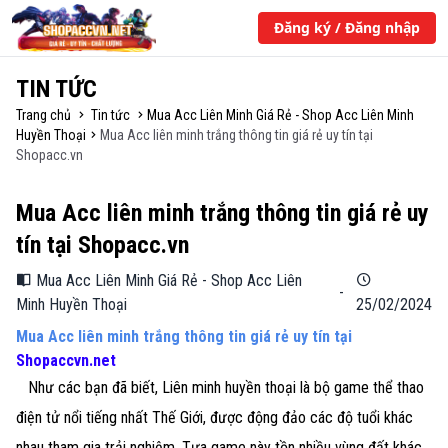
Đăng ký / Đăng nhập
TIN TỨC
Trang chủ
Tin tức
Mua Acc Liên Minh Giá Rẻ - Shop Acc Liên Minh
Huyền Thoại
Mua Acc liên minh trắng thông tin giá rẻ uy tín tại
Shopacc.vn
Mua Acc liên minh trắng thông tin giá rẻ uy
tín tại Shopacc.vn
Mua Acc Liên Minh Giá Rẻ - Shop Acc Liên
-
Minh Huyền Thoại
25/02/2024
Mua Acc liên minh trắng thông tin giá rẻ uy tín tại
Shopaccvn.net
Như các bạn đã biết, Liên minh huyền thoại là bộ game thể thao
điện tử nổi tiếng nhất Thế Giới, được động đảo các độ tuổi khác
nhau tham gia trải nghiệm. Tựa game này tồn nhiều vùng đất khác