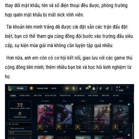
thay đổi mật khẩu, tên và số điện thoại đều được, phòng trường
hợp quên mật khẩu bị mất nick vĩnh viễn.
Tài khoản liên minh trắng đã được cài đặt sẵn các trận đấu đặt
biệt, bạn có thể tham gia cùng đồng đội bước vào trường đấu siêu
cấp, sự kiện mùa giải mà không cần luyện tập quá nhiều.
Hơn nữa, anh em còn có cơ hội kết nối, giao lưu với các game thủ
cộng đồng liên minh, thêm nhiều bạn bè và học hỏi kinh nghiệm từ
họ.