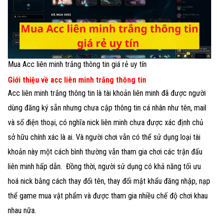
Mua Acc liên minh trắng thông tin giá rẻ uy tín
Giới thiệu về acc liên minh trắng thông tin
Acc liên minh trắng thông tin là tài khoản liên minh đã được người
dùng đăng ký sẵn nhưng chưa cập thông tin cá nhân như tên, mail
và số điện thoại, có nghĩa nick liên minh chưa được xác định chủ
sở hữu chính xác là ai. Và người chơi vẫn có thể sử dụng loại tài
khoản này một cách bình thường vẫn tham gia chơi các trận đấu
liên minh hấp dẫn. Đồng thời, người sử dụng có khả năng tối ưu
hoá nick bằng cách thay đổi tên, thay đổi mật khẩu đăng nhập, nạp
thể game mua vật phẩm và được tham gia nhiều chế độ chơi khau
nhau nữa.