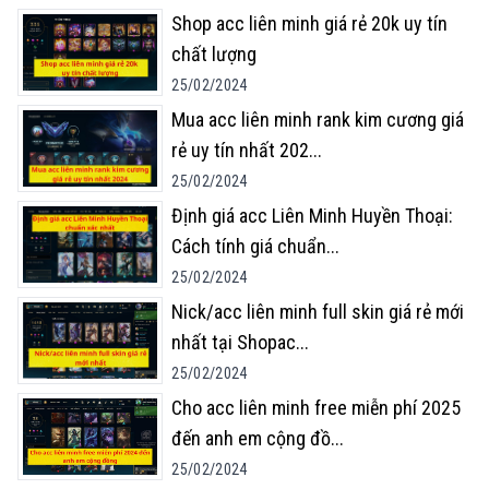
Shop acc liên minh giá rẻ 20k uy tín
chất lượng
25/02/2024
Mua acc liên minh rank kim cương giá
rẻ uy tín nhất 202
...
25/02/2024
Định giá acc Liên Minh Huyền Thoại:
Cách tính giá chuẩn
...
25/02/2024
Nick/acc liên minh full skin giá rẻ mới
nhất tại Shopac
...
25/02/2024
Cho acc liên minh free miễn phí 2025
đến anh em cộng đồ
...
25/02/2024