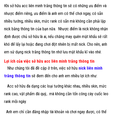
Khi sở hữu acc liên minh trắng thông tin sẽ có những ưu điểm và
nhược điểm riêng, ưu điểm là anh em có thể chơi ngay, có sẵn
nhiều tướng, nhiều skin, mức rank có sẵn mà không cần phải lập
nick bằng thông tin của bạn nữa. Nhược điểm là nick không nhận
định được chủ sở hữu là ai, nếu chăng may quên mật khẩu sẽ rất
khó để lấy lại hoặc đang chơi đột nhiên bị mất nick. Cho nên, anh
em sử dụng nick trắng thông tin nhớ lưu mật khẩu kĩ vào nhé.
Lợi ích của việc sở hữu acc liên minh trắng thông tin
Như chúng tôi đã đề cập ở trên, việc sở hữu
nick liên minh
trắng thông tin
sẽ đem đến cho anh em nhiều lợi ích như:
Acc sở hữu đa dạng các loại tướng khác nhau, nhiều skin, mức
rank cao, vật phẩm đá quý,.. mà không cần tốn công cày cuốc leo
rank mỗi ngày.
Anh em chỉ cần đăng nhập tài khoản và chơi ngay được, có thể