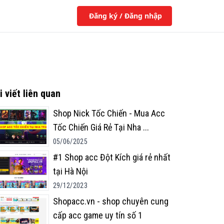
Đăng ký / Đăng nhập
i viết liên quan
Shop Nick Tốc Chiến - Mua Acc
Tốc Chiến Giá Rẻ Tại Nha
...
05/06/2025
#1 Shop acc Đột Kích giá rẻ nhất
tại Hà Nội
29/12/2023
Shopacc.vn - shop chuyên cung
cấp acc game uy tín số 1