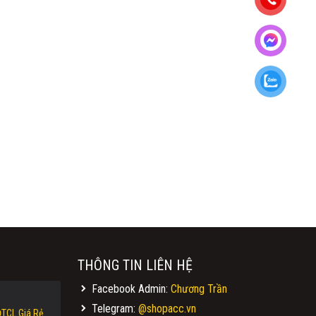
THÔNG TIN LIÊN HỆ
Facebook Admin:
Chương Trần
Telegram:
@shopacc.vn
TCL Giá Rẻ