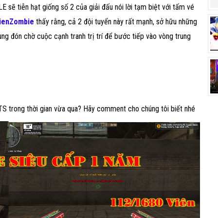
 sẽ tiễn hạt giống số 2 của giải đấu nói lời tạm biệt với tấm vé
ienZombie
thấy rằng, cả 2 đội tuyển này rất mạnh, sở hữu những
ùng đón chờ cuộc cạnh tranh trị trí để bước tiếp vào vòng trung
S trong thời gian vừa qua? Hãy comment cho chúng tôi biết nhé