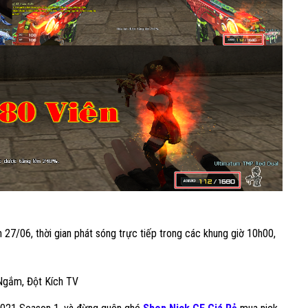
27/06, thời gian phát sóng trực tiếp trong các khung giờ 10h00,
 Ngắm, Đột Kích TV