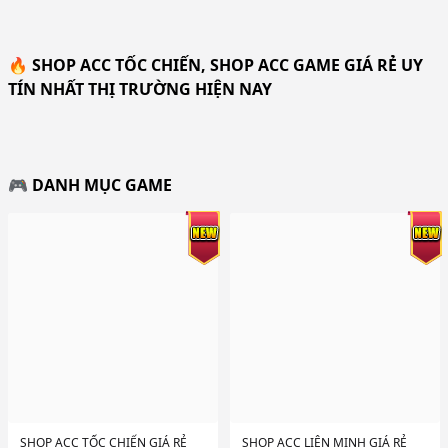
🔥 SHOP ACC TỐC CHIẾN, SHOP ACC GAME GIÁ RẺ UY
TÍN NHẤT THỊ TRƯỜNG HIỆN NAY
🎮 DANH MỤC GAME
SHOP ACC TỐC CHIẾN GIÁ RẺ
SHOP ACC LIÊN MINH GIÁ RẺ