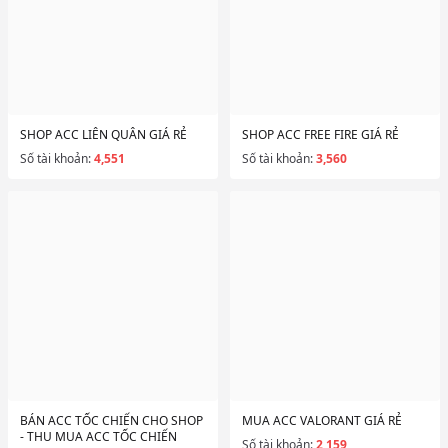
SHOP ACC LIÊN QUÂN GIÁ RẺ
SHOP ACC FREE FIRE GIÁ RẺ
Số tài khoản:
4,551
Số tài khoản:
3,560
BÁN ACC TỐC CHIẾN CHO SHOP
MUA ACC VALORANT GIÁ RẺ
- THU MUA ACC TỐC CHIẾN
Số tài khoản:
2,159