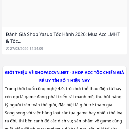
Đánh Giá Shop Yasuo Tốc Hành 2026: Mua Acc LMHT
& Tốc...
27/03/2026 14:54:09
GIỚI THIỆU VỀ SHOPACCVN.NET - SHOP ACC TỐC CHIẾN GIÁ
RẺ UY TÍN SỐ 1 HIỆN NAY
Trong thời buổi công nghệ 4.0, trò chơi thể thao điện tử hay
còn gọi là game đang phát triển rất mạnh mẽ, thu hút hàng
tỷ người trên toàn thế giới, đặc biệt là giới trẻ tham gia.
Song song với việc hàng loạt các tựa game hay nhiều thể loại
ra đời, thì bên cạnh đó các dịch vụ; sản phẩm về game cũng
xuất hiện để phục vụ mọi mục đích và nhu cầu giải trí của