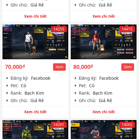
Ghi chú:
Giá Rẻ
Ghi chú:
Giá Rẻ
Xem chi tiết
Xem chi tiết
14255
14415
70,000
80,000
đ
đ
Xem
Xem
Đăng ký:
Facebook
Đăng ký:
Facebook
Pet:
Có
Pet:
Có
Rank:
Bạch Kim
Rank:
Bạch Kim
Ghi chú:
Giá Rẻ
Ghi chú:
Giá Rẻ
Xem chi tiết
Xem chi tiết
14201
14065