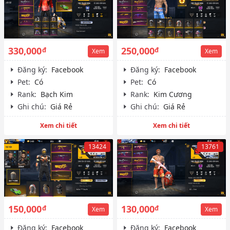
330,000
250,000
đ
đ
Xem
Xem
Đăng ký:
Facebook
Đăng ký:
Facebook
Pet:
Có
Pet:
Có
Rank:
Bạch Kim
Rank:
Kim Cương
Ghi chú:
Giá Rẻ
Ghi chú:
Giá Rẻ
Xem chi tiết
Xem chi tiết
13424
13761
150,000
130,000
đ
đ
Xem
Xem
Đăng ký:
Facebook
Đăng ký:
Facebook