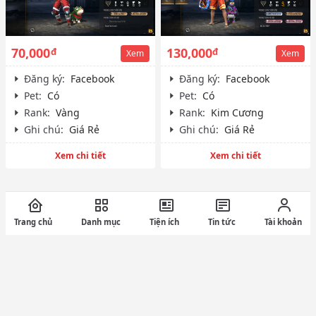
70,000
130,000
đ
đ
Xem
Xem
Đăng ký:
Facebook
Đăng ký:
Facebook
Pet:
Có
Pet:
Có
Rank:
Vàng
Rank:
Kim Cương
Ghi chú:
Giá Rẻ
Ghi chú:
Giá Rẻ
Xem chi tiết
Xem chi tiết
Trang chủ
Danh mục
Tiện ích
Tin tức
Tài khoản