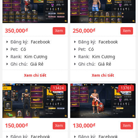
350,000
250,000
đ
đ
Xem
Xem
Đăng ký:
Facebook
Đăng ký:
Facebook
Pet:
Có
Pet:
Có
Rank:
Kim Cương
Rank:
Kim Cương
Ghi chú:
Giá Rẻ
Ghi chú:
Giá Rẻ
Xem chi tiết
Xem chi tiết
13424
13761
150,000
130,000
đ
đ
Xem
Xem
Đăng ký:
Facebook
Đăng ký:
Facebook