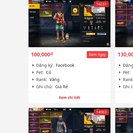
14231
100,000
130,0
đ
Xem
ngay
Đăng ký:
Facebook
Đăng
Pet:
Có
Pet:
Rank:
Vàng
Rank
Ghi chú:
Giá Rẻ
Ghi 
Xem chi tiết
14063