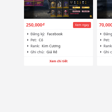
250,000
70,00
đ
Xem
ngay
Đăng ký:
Facebook
Đăng
Pet:
Có
Pet:
Rank:
Kim Cương
Rank
Ghi chú:
Giá Rẻ
Ghi 
Xem chi tiết