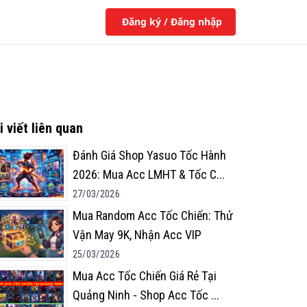
Đăng ký / Đăng nhập
i viết liên quan
Đánh Giá Shop Yasuo Tốc Hành
2026: Mua Acc LMHT & Tốc C
...
27/03/2026
Mua Random Acc Tốc Chiến: Thử
Vận May 9K, Nhận Acc VIP
25/03/2026
Mua Acc Tốc Chiến Giá Rẻ Tại
Quảng Ninh - Shop Acc Tốc
...