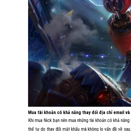
Mua tài khoản có khả năng thay đổi địa chỉ email và 
Khi mua Nick bạn nên mua những tài khoản có khả năng th
thể tự do thay đổi mật khẩu mà không lo vấn đề về sau 