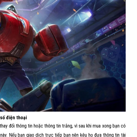
số điện thoại
ay đổi thông tin hoặc thông tin trắng, vì sau khi mua xong bạn có
này. Nếu bạn giao dịch trực tiếp bạn nên kêu họ đưa thông tin tài