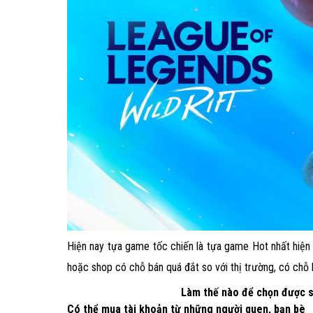
Hiện nay tựa game tốc chiến là tựa game Hot nhất hiện 
hoặc shop có chỗ bán quá đắt so với thị trường, có chỗ 
Làm thế nào để chọn được sh
Có thể mua tài khoản từ những người quen, bạn bè