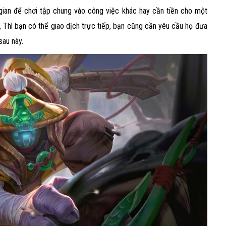
gian để chơi tập chung vào công việc khác hay cần tiền cho một
, Thì bạn có thể giao dịch trực tiếp, bạn cũng cần yêu cầu họ đưa
sau này.