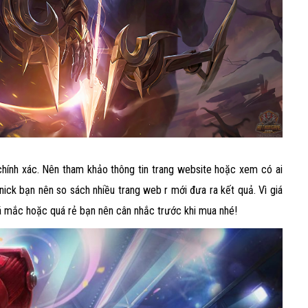
 chính xác. Nên tham khảo thông tin trang website hoặc xem có ai
nick bạn nên so sách nhiều trang web r mới đưa ra kết quả. Vì giá
á mắc hoặc quá rẻ bạn nên cân nhắc trước khi mua nhé!