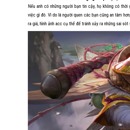
Nếu anh có những người bạn tin cậy, họ không có thời 
việc gì đó. Vì do là người quen các bạn cũng an tâm hơn
ra giá, hình ảnh acc cụ thể để tránh xảy ra những sai sót 