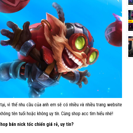
tại, vì thế nhu cầu của anh em sẽ có nhiều và nhiều trang website
không tên tuổi hoặc không uy tín. Cùng shop acc tìm hiểu nhé!
op bán nick tốc chiến giá rẻ, uy tín?