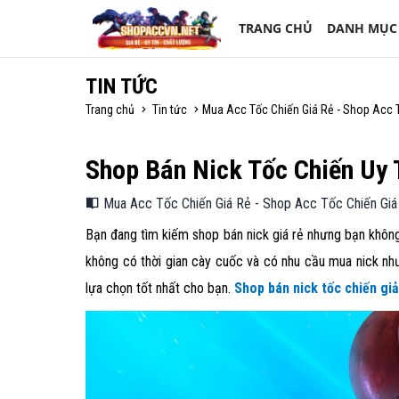
TRANG CHỦ
DANH MỤC
TIN TỨC
Trang chủ
Tin tức
Mua Acc Tốc Chiến Giá Rẻ - Shop Acc 
Shop Bán Nick Tốc Chiến Uy 
Mua Acc Tốc Chiến Giá Rẻ - Shop Acc Tốc Chiến Giá
Bạn đang tìm kiếm shop bán nick giá rẻ nhưng bạn không 
không có thời gian cày cuốc và có nhu cầu mua nick nhưn
lựa chọn tốt nhất cho bạn.
Shop bán nick tốc chiến giả 