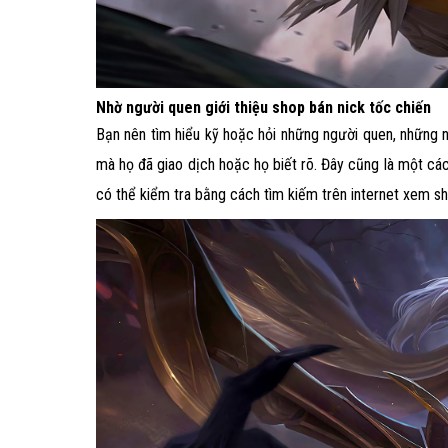
Nhờ người quen giới thiệu shop bán nick tốc chiến
Bạn nên tìm hiểu kỹ hoặc hỏi những người quen, những n
mà họ đã giao dịch hoặc họ biết rõ. Đây cũng là một c
có thể kiểm tra bằng cách tìm kiếm trên internet xem s