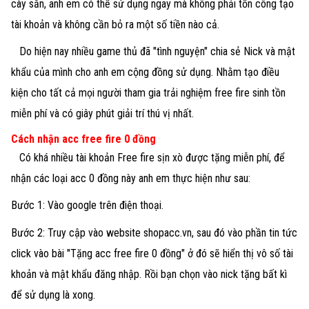
cày sẵn, anh em có thể sử dụng ngay mà không phải tốn công tạo
tài khoản và không cần bỏ ra một số tiền nào cả.
Do hiện nay nhiều game thủ đã "tình nguyện" chia sẻ Nick và mật
khẩu của mình cho anh em cộng đồng sử dụng. Nhằm tạo điều
kiện cho tất cả mọi người tham gia trải nghiệm free fire sinh tồn
miễn phí và có giây phút giải trí thú vị nhất.
Cách nhận acc free fire 0 đồng
Có khá nhiều tài khoản Free fire sịn xò được tặng miễn phí, để
nhận các loại acc 0 đồng này anh em thực hiện như sau:
Bước 1: Vào google trên điện thoại.
Bước 2: Truy cập vào website shopacc.vn, sau đó vào phần tin tức
click vào bài "Tặng acc free fire 0 đồng" ở đó sẽ hiển thị vô số tài
khoản và mật khẩu đăng nhập. Rồi bạn chọn vào nick tặng bất kì
để sử dụng là xong.