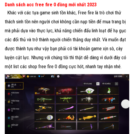
Danh sách acc free fire 0 đồng mới nhất 2023
Khác với các tựa game sinh tồn khác, Free fire là trò chơi thử
thách sinh tồn nên người chơi không cần nạp tiền để mua trang bị
mà phải dựa vào thực lực, khả năng chiến đấu linh loạt để hạ gục
các đối thủ và trở thành người chiến thắng duy nhất. Và muốn đạt
được thành tựu như vậy bạn phải có tài khoản game xịn sò, cày
luyện cật lực. Nhưng với chúng tôi thì thật dễ dàng vì dưới đây có
một list các shop free fire 0 đồng cực hót, nhanh tay nhận nhé.