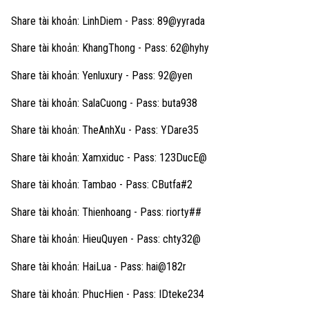
Share tài khoản: LinhDiem - Pass: 89@yyrada
Share tài khoản: KhangThong - Pass: 62@hyhy
Share tài khoản: Yenluxury - Pass: 92@yen
Share tài khoản: SalaCuong - Pass: buta938
Share tài khoản: TheAnhXu - Pass: YDare35
Share tài khoản: Xamxiduc - Pass: 123DucE@
Share tài khoản: Tambao - Pass: CButfa#2
Share tài khoản: Thienhoang - Pass: riorty##
Share tài khoản: HieuQuyen - Pass: chty32@
Share tài khoản: HaiLua - Pass: hai@182r
Share tài khoản: PhucHien - Pass: IDteke234