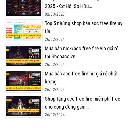
2025 - Cơ Hội Sở Hữu
...
02/03/2025
Top 5 những shop bán acc free fire uy
tín
26/02/2024
Mua bán nick/acc free fire vip giá rẻ
tại Shopacc.vn
26/02/2024
Mua bán acc free fire nữ giá rẻ chất
lượng
26/02/2024
Shop tặng acc free fire miễn phí free
cho cộng đồng gam
...
26/02/2024