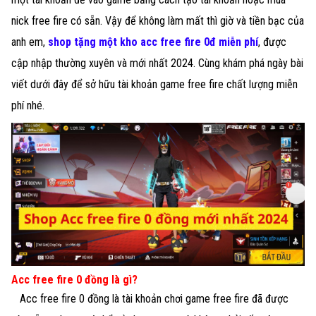
nick free fire có sẵn. Vậy để không làm mất thì giờ và tiền bạc của
anh em,
shop tặng một kho acc free fire 0đ miễn phí
, được
cập nhập thường xuyên và mới nhất 2024. Cùng khám phá ngày bài
viết dưới đây để sở hữu tài khoản game free fire chất lượng miễn
phí nhé.
Acc free fire 0 đồng là gì?
Acc free fire 0 đồng là tài khoản chơi game free fire đã được