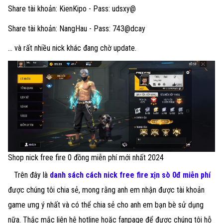
Share tài khoản: KienKipo - Pass: udsxy@
Share tài khoản: NangHau - Pass: 743@dcay
… và rất nhiều nick khác đang chờ update.
Shop nick free fire 0 đồng miễn phí mới nhất 2024
Trên đây là
danh sách cách nick free fire xịn sò 0đ miễn phí
được chúng tôi chia sẻ, mong rằng anh em nhận được tài khoản
game ưng ý nhất và có thể chia sẻ cho anh em bạn bè sử dụng
nữa. Thắc mắc liên hệ hotline hoặc fanpage để được chúng tôi hỗ