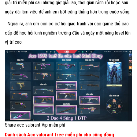
giải trí miễn phí sau những giờ giải lao, thời gian rảnh rỗi hoặc sau
ngày dài làm việc để anh em bớt căng thẳng hơn trong cuộc sống.
Ngoài ra, anh em còn có cơ hội giao tranh với các game thủ cao
cấp để học hỏi kinh nghiệm trường đấu và ngày một nâng level lên
vị trí cao.
Share acc valorant Vip miễn phí
Danh sách Acc valorant free miễn phí cho cộng đồng