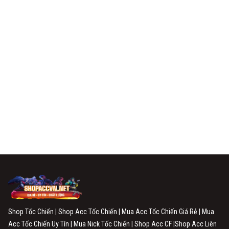
Shop Tốc Chiến | Shop Acc Tốc Chiến | Mua Acc Tốc Chiến Giá Rẻ | Mua
Acc Tốc Chiến Uy Tín | Mua Nick Tốc Chiến | Shop Acc CF |Shop Acc Liên