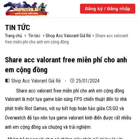
Đăng ký / Đăng nhập
TIN TỨC
Trang chủ
Tin tức
Shop Acc Valorant Giá Rẻ
Share acc valorant
free miễn phí cho anh em cộng đồng
Share acc valorant free miễn phí cho anh
em cộng đồng
Shop Acc Valorant Giá Rẻ
-
25/01/2024
Share acc valorant free miễn phí cho anh em cộng đồng
Valorant là một tựa game bắn súng FPS chiến thuật đến từ nhà
phát triển Riot Games, với sự kết hợp hoàn hảo giữa CS:GO và
Overwatch đã tạo nên tựa game valorant kinh điển được rất nhiều
anh em cộng đồng ưa chuộng và trải nghiệm.