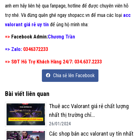
anh em hãy liên hệ qua fanpage, hotline để được chuyên viên hỗ
trợ nhé. Và đừng quên ghé ngay shopacc.vn để mua các loại
acc
valorant giá rẻ uy tín
để ủng hộ mình nha:
=>
Facebook Admin:
Chương Trần
=> Zalo:
0346372233
=> SĐT Hỗ Trợ Khách Hàng 24/7: 034.637.2233
Chia sẻ lên Facebook
Bài viết liên quan
Thuê acc Valorant giá rẻ chất lượng
nhất thị trường chỉ
...
26/01/2024
Các shop bán acc valorant uy tín nhất