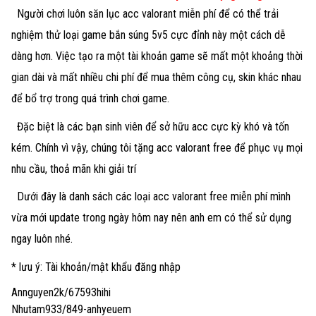
Người chơi luôn săn lục acc valorant miễn phí để có thể trải
nghiệm thử loại game bắn súng 5v5 cực đỉnh này một cách dễ
dàng hơn. Việc tạo ra một tài khoản game sẽ mất một khoảng thời
gian dài và mất nhiều chi phí để mua thêm công cụ, skin khác nhau
để bổ trợ trong quá trình chơi game.
Đặc biệt là các bạn sinh viên để sở hữu acc cực kỳ khó và tốn
kém. Chính vì vậy, chúng tôi tặng acc valorant free để phục vụ mọi
nhu cầu, thoả mãn khi giải trí
Dưới đây là danh sách các loại
acc valorant free miễn phí
mình
vừa mới update trong ngày hôm nay nên anh em có thể sử dụng
ngay luôn nhé.
* lưu ý: Tài khoản/mật khẩu đăng nhập
Annguyen2k/67593hihi
Nhutam933/849-anhyeuem