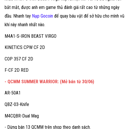
bắt mắt, được anh em game thủ đánh giá rất cao từ những ngày
đầu. Nhanh tay
Nạp Gocoin
để quay báu vật để sở hữu cho mình vũ
khí này nhanh nhất nào.
M4A1-S-IRON BEAST VIRGO
KINETICS CPW CF 2D
COP 357 CF 2D
F-CF 2D RED
- QCMM SUMMER WARRIOR: (Mở bán từ 30/06)
AR-50A1
QBZ-03-Knife
M4CQBR-Dual Mag
- Dừng bán 13 QCMM trên shop theo danh sách.