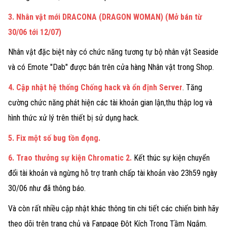
3. Nhân vật mới DRACONA (DRAGON WOMAN) (Mở bán từ
30/06 tới 12/07)
Nhân vật đặc biệt này có chức năng tương tự bộ nhân vật Seaside
và có Emote "Dab" được bán trên cửa hàng Nhân vật trong Shop.
4. Cập nhật hệ thống Chống hack và ổn định Server
. Tăng
cường chức năng phát hiện các tài khoản gian lận,thu thập log và
hình thức xử lý trên thiết bị sử dụng hack.
5. Fix một số bug tồn đọng.
6. Trao thưởng sự kiện Chromatic 2.
Kết thúc sự kiện chuyển
đổi tài khoản và ngừng hỗ trợ tranh chấp tài khoản vào 23h59 ngày
30/06 như đã thông báo.
Và còn rất nhiều cập nhật khác thông tin chi tiết các chiến binh hãy
theo dõi trên trang chủ và Fanpage Đột Kích Trong Tầm Ngắm.