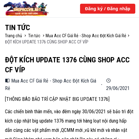
Đăng ký / Đăng nhập
TIN TỨC
Trang chủ
Tin tức
Mua Acc CF Giá Rẻ - Shop Acc Đột Kích Giá Rẻ
ĐỘT KÍCH UPDATE 1376 CÙNG SHOP ACC CF VÍP
ĐỘT KÍCH UPDATE 1376 CÙNG SHOP ACC
CF VÍP
Mua Acc CF Giá Rẻ - Shop Acc Đột Kích Giá
-
Rẻ
29/06/2021
[THÔNG BÁO BẢO TRÌ CẬP NHẬT BIG UPDATE 1376]
Các chiến binh thân mến, vào đêm ngày 30/06/2021 sẽ bảo trì đột
kích cập nhật big update 1376 mang tới hàng loạt nội dung hấp
dẫn cùng các vật phẩm mới ,QCMM mới ,vũ khí mới và nhân vật