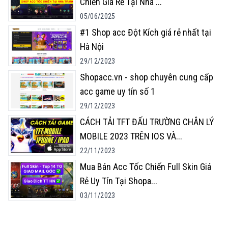
Chiến Giá Rẻ Tại Nha
...
05/06/2025
#1 Shop acc Đột Kích giá rẻ nhất tại
Hà Nội
29/12/2023
Shopacc.vn - shop chuyên cung cấp
acc game uy tín số 1
29/12/2023
CÁCH TẢI TFT ĐẤU TRƯỜNG CHÂN LÝ
MOBILE 2023 TRÊN IOS VÀ
...
22/11/2023
Mua Bán Acc Tốc Chiến Full Skin Giá
Rẻ Uy Tín Tại Shopa
...
03/11/2023