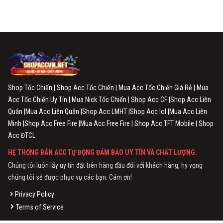
Shop Tốc Chiến | Shop Acc Tốc Chiến | Mua Acc Tốc Chiến Giá Rẻ | Mua
Acc Tốc Chiến Uy Tín | Mua Nick Tốc Chiến | Shop Acc CF |Shop Acc Liên
Quân |Mua Acc Liên Quân |Shop Acc LMHT |Shop Acc lol |Mua Acc Liên
Minh |Shop Acc Free Fire |Mua Acc Free Fire | Shop Acc TFT Mobile | Shop
Acc ĐTCL
HỆ THỐNG BÁN ACC TỰ ĐỘNG ĐẢM BẢO UY TÍN VÀ CHẤT LƯỢNG.
Chúng tôi luôn lấy uy tín đặt trên hàng đầu đối với khách hàng, hy vọng
chúng tôi sẽ được phục vụ các bạn. Cám ơn!
Privacy Policy
Terms of Service