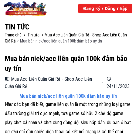
Đăng ký / Đăng nhập
TIN TỨC
Trang chủ
Tin tức
Mua Acc Liên Quân Giá Rẻ - Shop Acc Liên Quân
Giá Rẻ
Mua bán nick/acc liên quân 100k đảm bảo uy tín
Mua bán nick/acc liên quân 100k đảm bảo
uy tín
Mua Acc Liên Quân Giá Rẻ - Shop Acc Liên
-
Quân Giá Rẻ
24/11/2023
Mua bán nick/acc liên quân 100k đảm bảo uy tín
Như các bạn đã biết, game liên quân là một trong những loại game
đấu trường giải trí cực mạnh, tựa game sở hữu 2 chế độ game
play chơi cá nhân và chơi cùng đồng đội siêu hấp dẫn, dù bạn ở bất
cứ đâu chỉ cần chiếc điện thoại có kết nối mạng là có thể chơi