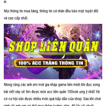
ai.
Mọi thông tin mua hàng, thông tin cá nhân đều bảo mật tuyệt đối
và cao cấp nhất.
Mong rằng các anh em mới gia nhập game liên minh khi đọc xong
bài viết này sẽ tìm được nick acc liên quân 100ook ưng ý nhất Và
có cơ hội săn được nhiều món quà hấp dẫn của shop. Sau khi chơi
rành rồi anh em có thể mua thêm tướng, skin,..để lấy về chuỗi