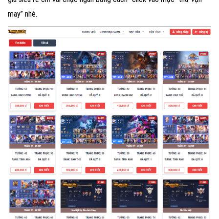
may” nhé.