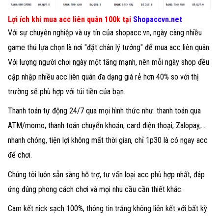
Lợi ích khi mua acc liên quân 100k tại
Shopaccvn.net
Với sự chuyên nghiệp và uy tín của shopacc.vn, ngày càng nhiều
game thủ lựa chọn là nơi "đặt chân lý tưởng" để mua acc liên quân.
Với lượng người chơi ngày một tăng mạnh, nên mỗi ngày shop đều
cập nhập nhiều acc liên quân đa dạng giá rẻ hơn 40% so với thị
trường sẽ phù hợp với túi tiền của bạn.
Thanh toán tự động 24/7 qua mọi hình thức như: thanh toán qua
ATM/momo, thanh toán chuyển khoản, card điện thoại, Zalopay,...
nhanh chóng, tiện lợi không mất thời gian, chỉ 1p30 là có ngay acc
để chơi.
Chúng tôi luôn sẵn sàng hỗ trợ, tư vấn loại acc phù hợp nhất, đáp
ứng đúng phong cách chơi và mọi nhu cầu cần thiết khác.
Cam kết nick sạch 100%, thông tin trắng không liên kết với bất kỳ