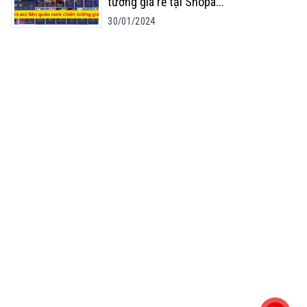
tướng giá rẻ tại Shopa
...
30/01/2024