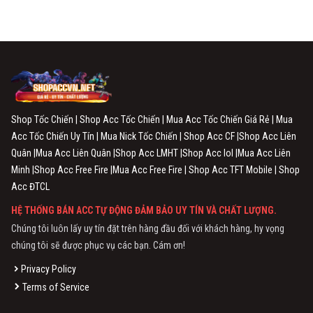
Shop Tốc Chiến | Shop Acc Tốc Chiến | Mua Acc Tốc Chiến Giá Rẻ | Mua
Acc Tốc Chiến Uy Tín | Mua Nick Tốc Chiến | Shop Acc CF |Shop Acc Liên
Quân |Mua Acc Liên Quân |Shop Acc LMHT |Shop Acc lol |Mua Acc Liên
Minh |Shop Acc Free Fire |Mua Acc Free Fire | Shop Acc TFT Mobile | Shop
Acc ĐTCL
HỆ THỐNG BÁN ACC TỰ ĐỘNG ĐẢM BẢO UY TÍN VÀ CHẤT LƯỢNG.
Chúng tôi luôn lấy uy tín đặt trên hàng đầu đối với khách hàng, hy vọng
chúng tôi sẽ được phục vụ các bạn. Cám ơn!
Privacy Policy
Terms of Service