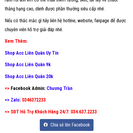
thắng hạng cao, dành được phần thưởng siêu cấp nhé.
Nếu có thắc mắc gì hãy liên hệ hotline, website, fanpage để được
chuyên viên hỗ trợ giải đáp nhé.
Xem Thêm:
Shop Acc Liên Quân Uy Tín
Shop Acc Liên Quân 9k
Shop Acc Liên Quân 20k
=>
Facebook Admin:
Chương Trần
=> Zalo:
0346372233
=> SĐT Hỗ Trợ Khách Hàng 24/7: 034.637.2233
Chia sẻ lên Facebook