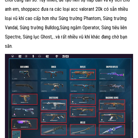
anh em, shoppacc đưa ra các loại acc valorant 20k có sẵn nhiều
loại vũ khí cao cấp hơn như Súng trường Phantom, Súng trường
Vandal, Súng trường Bulldog,Súng ngắm Operator, Súng tiêu liên
Spectre, Súng lục Ghost,...và rất nhiều vũ khí khác đang chờ bạn
săn.