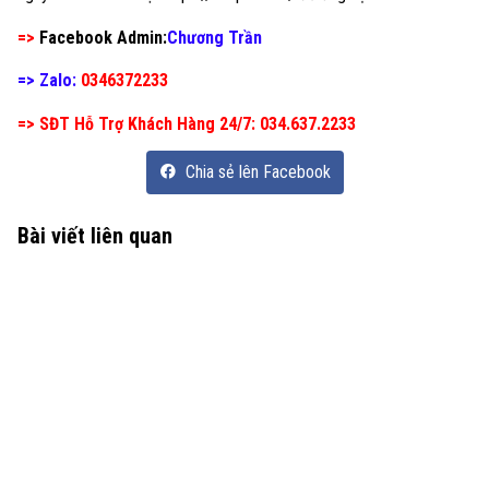
=>
Facebook Admin:
Chương Trần
=> Zalo:
0346372233
=> SĐT Hỗ Trợ Khách Hàng 24/7: 034.637.2233
Chia sẻ lên Facebook
Bài viết liên quan