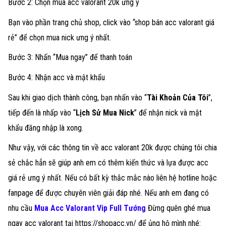
Bước 2: Chọn mua acc valorant 20k ưng ý
Bạn vào phần trang chủ shop, click vào “shop bán acc valorant giá
rẻ” để chọn mua nick ưng ý nhất.
Bước 3: Nhấn “Mua ngay” để thanh toán
Bước 4: Nhận acc và mật khẩu
Sau khi giao dịch thành công, bạn nhấn vào “
Tài Khoản Của Tôi
”,
tiếp đến là nhấp vào “
Lịch Sử Mua Nick
” để nhận nick và mật
khẩu đăng nhập là xong.
Như vậy, với các thông tin về acc valorant 20k được chúng tôi chia
sẻ chắc hẳn sẽ giúp anh em có thêm kiến thức và lựa được acc
giá rẻ ưng ý nhất. Nếu có bất kỳ thắc mắc nào liên hệ hotline hoặc
fanpage để được chuyên viên giải đáp nhé. Nếu anh em đang có
nhu cầu
Mua Acc Valorant Vip Full Tướng
Đừng quên ghé mua
ngay acc valorant tại https://shopacc.vn/ để ủng hộ mình nhé: