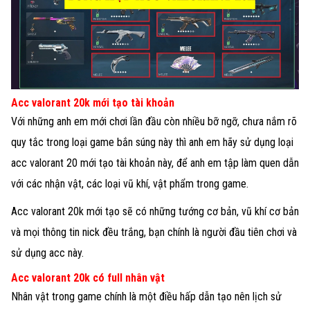
Acc valorant 20k mới tạo tài khoản
Với những anh em mới chơi lần đầu còn nhiều bỡ ngỡ, chưa nắm rõ
quy tắc trong loại game bắn súng này thì anh em hãy sử dụng loại
acc valorant 20 mới tạo tài khoản này, để anh em tập làm quen dẫn
với các nhận vật, các loại vũ khí, vật phẩm trong game.
Acc valorant 20k mới tạo sẽ có những tướng cơ bản, vũ khí cơ bản
và mọi thông tin nick đều trắng, bạn chính là người đầu tiên chơi và
sử dụng acc này.
Acc valorant 20k có full nhân vật
Nhân vật trong game chính là một điều hấp dẫn tạo nên lịch sử