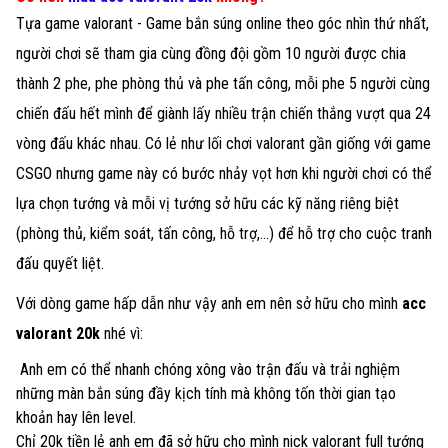
Tựa game valorant - Game bắn súng online theo góc nhìn thứ nhất,
người chơi sẽ tham gia cùng đồng đội gồm 10 người được chia
thành 2 phe, phe phòng thủ và phe tấn công, mỗi phe 5 người cùng
chiến đấu hết mình để giành lấy nhiều trận chiến thắng vượt qua 24
vòng đấu khác nhau. Có lẻ như lối chơi valorant gần giống với game
CSGO nhưng game này có bước nhảy vọt hơn khi người chơi có thể
lựa chọn tướng và mỗi vị tướng sở hữu các kỹ năng riêng biệt
(phòng thủ, kiểm soát, tấn công, hỗ trợ,...) để hỗ trợ cho cuộc tranh
đấu quyết liệt.
Với dòng game hấp dẫn như vậy anh em nên sở hữu cho mình
acc
valorant 20k
nhé vì:
Anh em có thể nhanh chóng xông vào trận đấu và trải nghiệm
những màn bắn súng đầy kịch tính mà không tốn thời gian tạo
khoản hay lên level.
Chỉ 20k tiền lẻ anh em đã sở hữu cho mình nick valorant full tướng