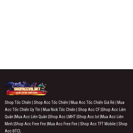
Shop Tốc Chiến | Shop Acc Tốc Chiến | Mua Acc Tốc Chiến Giá Rẻ | Mua
Acc Tốc Chiến Uy Tín | Mua Nick Tốc Chiến | Shop Acc CF |Shop Acc Liên
Quân |Mua Acc Liên Quân |Shop Acc LMHT |Shop Acc lol |Mua Acc Liên
Minh |Shop Acc Free Fire |Mua Acc Free Fire | Shop Acc TFT Mobile | Shop
Acc ĐTCL