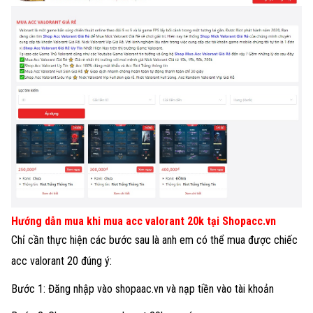
Hướng dẫn mua khi mua acc valorant 20k tại Shopacc.vn
Chỉ cần thực hiện các bước sau là anh em có thể mua được chiếc
acc valorant 20 đúng ý:
Bước 1: Đăng nhập vào shopaac.vn và nạp tiền vào tài khoản