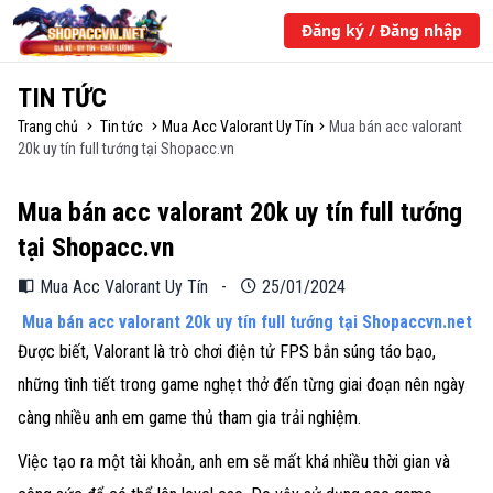
Đăng ký / Đăng nhập
TIN TỨC
Trang chủ
Tin tức
Mua Acc Valorant Uy Tín
Mua bán acc valorant
20k uy tín full tướng tại Shopacc.vn
Mua bán acc valorant 20k uy tín full tướng
tại Shopacc.vn
Mua Acc Valorant Uy Tín
-
25/01/2024
Mua bán acc valorant 20k uy tín full tướng tại
Shopaccvn.net
Được biết, Valorant là trò chơi điện tử FPS bắn súng táo bạo,
những tình tiết trong game nghẹt thở đến từng giai đoạn nên ngày
càng nhiều anh em game thủ tham gia trải nghiệm.
Việc tạo ra một tài khoản, anh em sẽ mất khá nhiều thời gian và