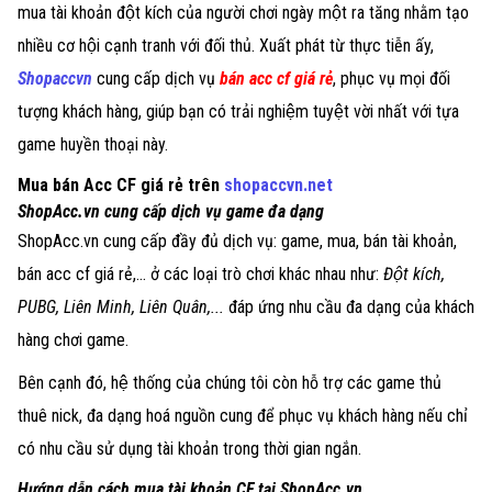
mua tài khoản đột kích của người chơi ngày một ra tăng nhằm tạo
nhiều cơ hội cạnh tranh với đối thủ. Xuất phát từ thực tiễn ấy,
Shopaccvn
cung cấp dịch vụ
bán acc cf giá rẻ
, phục vụ mọi đối
tượng khách hàng, giúp bạn có trải nghiệm tuyệt vời nhất với tựa
game huyền thoại này.
Mua bán Acc CF giá rẻ trên
shopaccvn.net
ShopAcc.vn cung cấp dịch vụ game đa dạng
ShopAcc.vn cung cấp đầy đủ dịch vụ: game, mua, bán tài khoản,
bán acc cf giá rẻ,... ở các loại trò chơi khác nhau như:
Đột kích
,
PUBG
,
Liên Minh
,
Liên Quân
,...
đáp ứng nhu cầu đa dạng của khách
hàng chơi game.
Bên cạnh đó, hệ thống của chúng tôi còn hỗ trợ các game thủ
thuê nick, đa dạng hoá nguồn cung để phục vụ khách hàng nếu chỉ
có nhu cầu sử dụng tài khoản trong thời gian ngắn.
Hướng dẫn cách mua tài khoản CF tại ShopAcc.vn