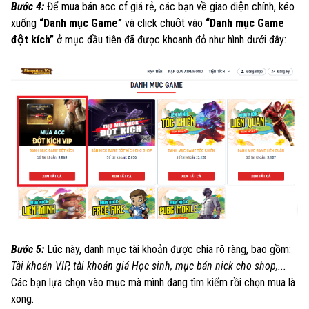
Bước 4:
Để mua bán acc cf giá rẻ, các bạn về giao diện chính, kéo
xuống
“Danh mục Game”
và click chuột vào
“Danh mục Game
đột kích”
ở mục đầu tiên đã được khoanh đỏ như hình dưới đây:
Bước 5:
Lúc này, danh mục tài khoản được chia rõ ràng, bao gồm:
Tài khoản VIP
,
tài khoản giá Học sinh
, mục bán nick cho shop,...
Các bạn lựa chọn vào mục mà mình đang tìm kiếm rồi chọn mua là
xong.