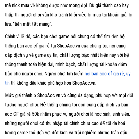
mà nick mua về không được như mong đợi. Dù giá thành cao hay
thấp thì người chơi vẫn khó tránh khỏi việc bị mua tài khoản giả, bị
lừa, “tiền mất tật mang”.
Chính vì lẽ đó, các bạn chơi game nói chung có thể tìm đến hệ
thống bán acc cf giá rẻ tại ShopAcc.vn của chúng tôi, nơi cung
cấp dịch vụ về game uy tín, chất lượng bậc nhất hiện nay với hệ
thống thanh toán hiện đại, minh bạch, chất lượng tài khoản đảm
bảo cho người chơi. Người chơi tìm kiếm
nơi bán acc cf giá rẻ, uy
tín
thì không đâu khác phù hợp hơn ShopAcc.vn.
Mức giá thành ở ShopAcc.vn vô cùng đa dạng, phù hợp với mọi đối
tượng người chơi. Hệ thống chúng tôi còn cung cấp dịch vụ bán
acc CF giá rẻ 50k nhằm phục vụ người chơi là học sinh, sinh viên,
những người chơi có thu nhập tài chính chưa cao để tối đa hoá
lượng game thủ đến với đột kích và trải nghiệm những trận đấu