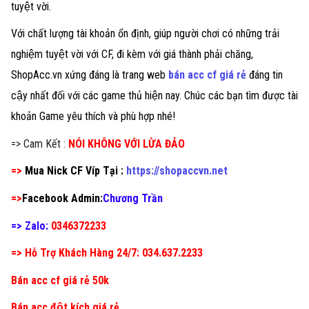
tuyệt vời.
Với chất lượng tài khoản ổn định, giúp người chơi có những trải
nghiệm tuyệt vời với CF, đi kèm với giá thành phải chăng,
ShopAcc.vn xứng đáng là trang web
bán acc cf giá rẻ
đáng tin
cậy nhất đối với các game thủ hiện nay. Chúc các bạn tìm được tài
khoản Game yêu thích và phù hợp nhé!
=> Cam Kết :
NÓI KHÔNG VỚI LỪA ĐẢO
=>
Mua Nick CF Víp Tại :
https://shopaccvn.net
=>
Facebook Admin:
Chương Trần
=> Zalo:
0346372233
=> Hỗ Trợ Khách Hàng 24/7: 034.637.2233
Bán acc cf giá rẻ 50k
Bán acc đột kích giá rẻ