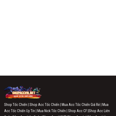
Shop Tốc Chiến | Shop Acc Tốc Chiến | Mua Acc Tốc Chiến Giá Rẻ | Mua
Acc Tốc Chiến Uy Tín | Mua Nick Tốc Chiến | Shop Acc CF |Shop Acc Liên