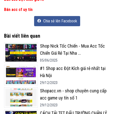
Bán acc cf uy tín
Chia sẻ lên Facebook
Bài viết liên quan
Shop Nick Tốc Chiến - Mua Acc Tốc
Chiến Giá Rẻ Tại Nha
...
05/06/2025
#1 Shop acc Đột Kích giá rẻ nhất tại
Hà Nội
29/12/2023
Shopacc.vn - shop chuyên cung cấp
acc game uy tín số 1
29/12/2023
CÁCH TẢI TFT ĐẤU TRƯỜNG CHÂN LÝ