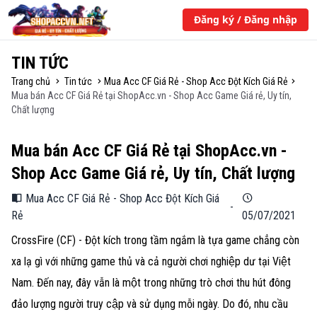
Đăng ký / Đăng nhập
TIN TỨC
Trang chủ
Tin tức
Mua Acc CF Giá Rẻ - Shop Acc Đột Kích Giá Rẻ
Mua bán Acc CF Giá Rẻ tại ShopAcc.vn - Shop Acc Game Giá rẻ, Uy tín,
Chất lượng
Mua bán Acc CF Giá Rẻ tại ShopAcc.vn -
Shop Acc Game Giá rẻ, Uy tín, Chất lượng
Mua Acc CF Giá Rẻ - Shop Acc Đột Kích Giá
-
Rẻ
05/07/2021
CrossFire (CF) - Đột kích trong tầm ngắm là tựa game chẳng còn
xa lạ gì với những game thủ và cả người chơi nghiệp dư tại Việt
Nam. Đến nay, đây vẫn là một trong những trò chơi thu hút đông
đảo lượng người truy cập và sử dụng mỗi ngày. Do đó, nhu cầu